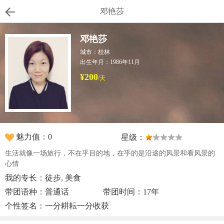
邓艳莎
邓艳莎
城市：桂林
出生年月：1986年11月
¥200
/天
魅力值：0
星级：
生活就像一场旅行，不在乎目的地，在乎的是沿途的风景和看风景的
心情
我的专长：徒步, 美食
带团语种：普通话
带团时间：17年
个性签名：一分耕耘一分收获