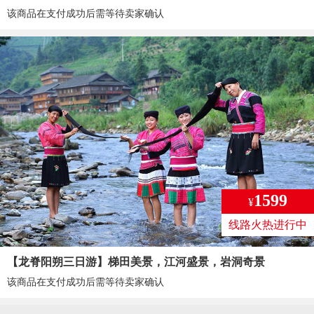
该商品在支付成功后需等待卖家确认
1599
¥
线路火热进行中
【龙脊阳朔三日游】梯田美景，江河盛景，岩洞奇景
该商品在支付成功后需等待卖家确认