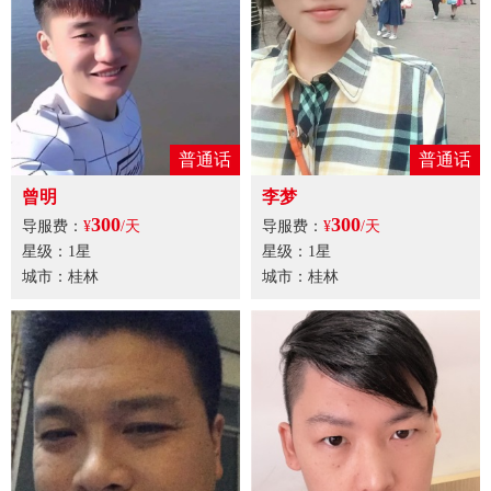
普通话
普通话
曾明
李梦
300
300
导服费：
¥
/天
导服费：
¥
/天
星级：1星
星级：1星
城市：桂林
城市：桂林