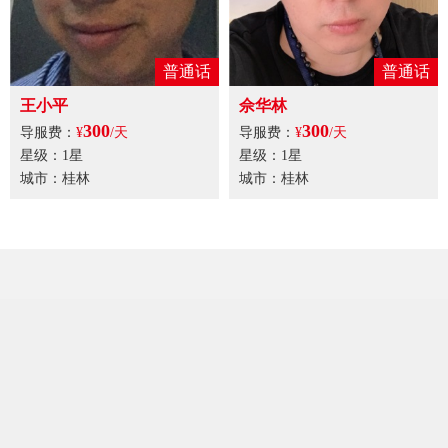
普通话
普通话
王小平
佘华林
300
300
导服费：
¥
/天
导服费：
¥
/天
星级：1星
星级：1星
城市：桂林
城市：桂林