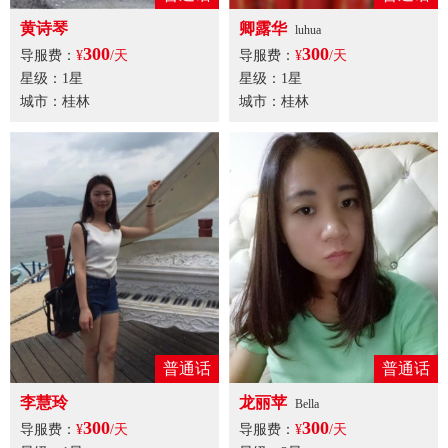
黄诗琴
卿露华
luhua
300
300
导服费：
¥
/天
导服费：
¥
/天
星级：1星
星级：1星
城市：桂林
城市：桂林
普通话
普通话
李慧玲
龙丽苹
Bella
300
300
导服费：
¥
/天
导服费：
¥
/天