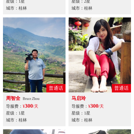
星级：1星
星级：2星
城市：桂林
城市：桂林
普通话
普通话
周智全
马启玲
Bruce.Zhou
300
300
导服费：
¥
/天
导服费：
¥
/天
星级：1星
星级：1星
城市：桂林
城市：桂林