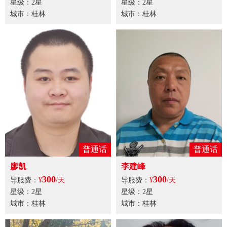
星级：2星
星级：2星
城市：桂林
城市：桂林
普通话
普通话
廖凯
李建峰
300
300
导服费：
¥
/天
导服费：
¥
/天
星级：2星
星级：2星
城市：桂林
城市：桂林