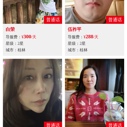
普通话
普通话
白荣
伍祚平
300
288
导服费：
¥
/天
导服费：
¥
/天
星级：2星
星级：2星
城市：桂林
城市：桂林
普通话
普通话