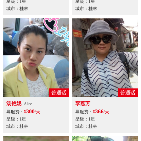
星级：1星
星级：1星
城市：桂林
城市：桂林
普通话
普通话
汤艳妮
李燕芳
Alice
300
366
导服费：
¥
/天
导服费：
¥
/天
星级：1星
星级：1星
城市：桂林
城市：桂林