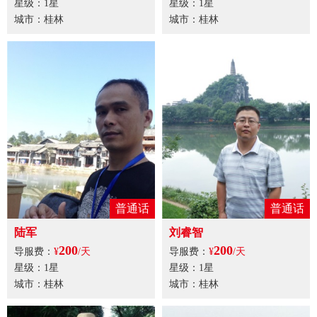
星级：1星
星级：1星
城市：桂林
城市：桂林
普通话
普通话
陆军
刘睿智
200
200
导服费：
¥
/天
导服费：
¥
/天
星级：1星
星级：1星
城市：桂林
城市：桂林