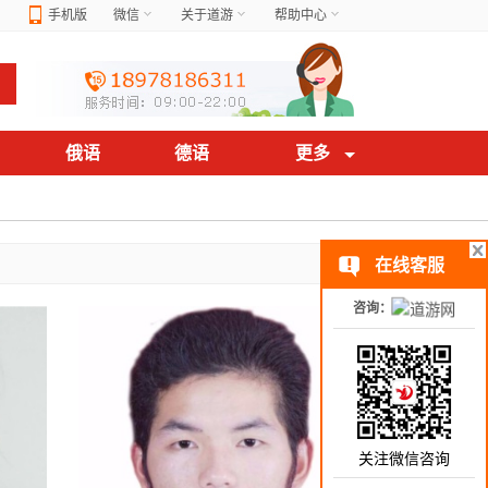
手机版
微信
关于道游
帮助中心
俄语
德语
更多
在线客服
咨询：
关注微信咨询