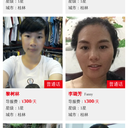
星级：1星
星级：1星
城市：桂林
城市：桂林
普通话
普通话
黎树林
李璐芳
Fanny
300
300
导服费：
¥
/天
导服费：
¥
/天
星级：1星
星级：1星
城市：桂林
城市：桂林