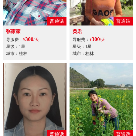
普通话
普通话
张家家
粟君
300
300
导服费：
¥
/天
导服费：
¥
/天
星级：1星
星级：1星
城市：桂林
城市：桂林
普通话
普通话