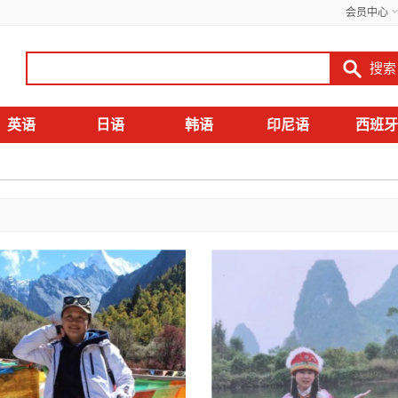
会员中心
英语
日语
韩语
印尼语
西班牙