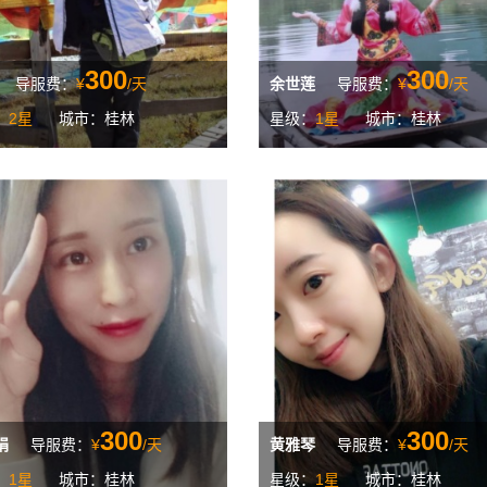
300
300
导服费：
¥
/天
余世莲
导服费：
¥
/天
：
2星
城市：桂林
星级：
1星
城市：桂林
300
300
娟
导服费：
¥
/天
黄雅琴
导服费：
¥
/天
：
1星
城市：桂林
星级：
1星
城市：桂林