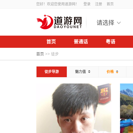
您好！欢迎您使用道游网！
登录
注册
首页
请选择
首页
普通话
粤语
首页
>>
徒步
徒步导游
魅力值
价格