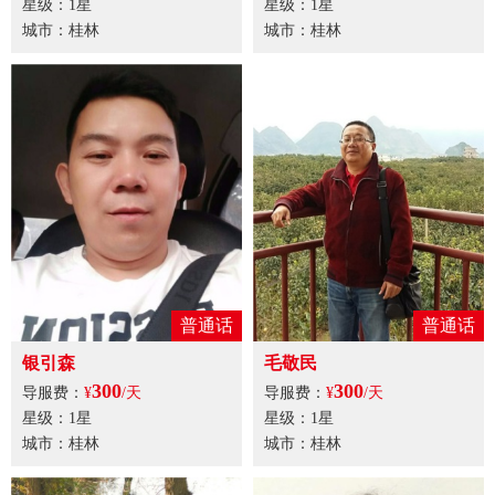
星级：1星
星级：1星
城市：桂林
城市：桂林
普通话
普通话
银引森
毛敬民
300
300
导服费：
¥
/天
导服费：
¥
/天
星级：1星
星级：1星
城市：桂林
城市：桂林