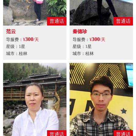
普通话
普通话
范云
秦德珍
300
300
导服费：
¥
/天
导服费：
¥
/天
星级：1星
星级：1星
城市：桂林
城市：桂林
普通话
普通话