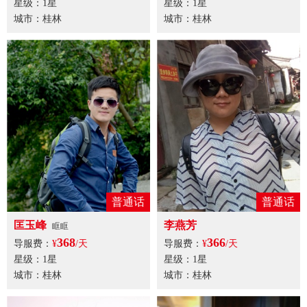
星级：1星
星级：1星
城市：桂林
城市：桂林
普通话
普通话
匡玉峰
李燕芳
眶眶
368
366
导服费：
¥
/天
导服费：
¥
/天
星级：1星
星级：1星
城市：桂林
城市：桂林