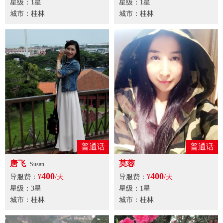
星级：1星
星级：1星
城市：桂林
城市：桂林
普通话
普通话
唐飞
莫蓉
Susan
400
400
导服费：
¥
/天
导服费：
¥
/天
星级：3星
星级：1星
城市：桂林
城市：桂林