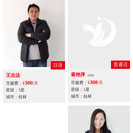
日语
普通话
王志达
蒋艳萍
crise
300
300
导服费：
¥
/天
导服费：
¥
/天
星级：3星
星级：1星
城市：桂林
城市：桂林