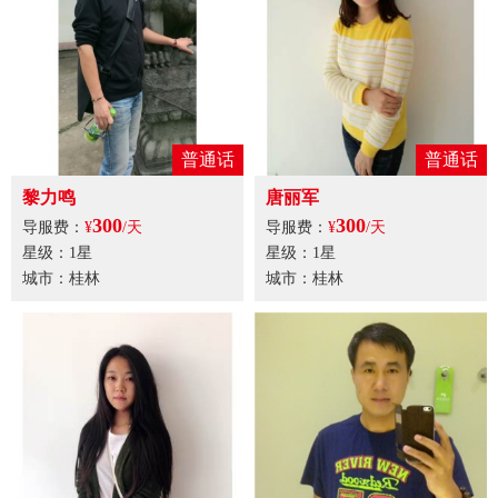
普通话
普通话
黎力鸣
唐丽军
300
300
导服费：
¥
/天
导服费：
¥
/天
星级：1星
星级：1星
城市：桂林
城市：桂林