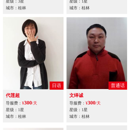
星级：3星
星级：1星
城市：桂林
城市：桂林
日语
普通话
代莲超
文绎诚
300
300
导服费：
¥
/天
导服费：
¥
/天
星级：1星
星级：1星
城市：桂林
城市：桂林