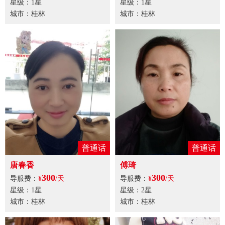
星级：1星
星级：1星
城市：桂林
城市：桂林
普通话
普通话
唐春香
傅琦
300
300
导服费：
¥
/天
导服费：
¥
/天
星级：1星
星级：2星
城市：桂林
城市：桂林