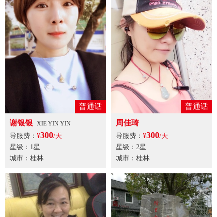
普通话
普通话
谢银银
周佳琦
XIE YIN YIN
300
300
导服费：
¥
/天
导服费：
¥
/天
星级：1星
星级：2星
城市：桂林
城市：桂林