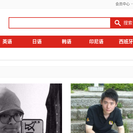
会员中心
英语
日语
韩语
印尼语
西班牙