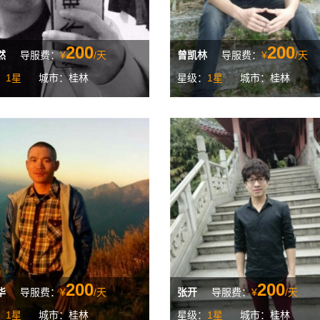
200
200
然
导服费：
¥
/天
曾凯林
导服费：
¥
/天
：
1星
城市：桂林
星级：
1星
城市：桂林
200
200
华
导服费：
¥
/天
张开
导服费：
¥
/天
：
1星
城市：桂林
星级：
1星
城市：桂林