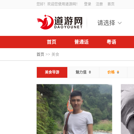
您好！欢迎您使用道游网！
登录
注册
首页
请选择
首页
普通话
粤语
首页
>>
美食
美食导游
魅力值
价格