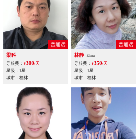
普通话
普通话
梁科
林静
Elena
300
350
导服费：
¥
/天
导服费：
¥
/天
星级：1星
星级：1星
城市：桂林
城市：桂林