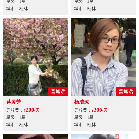
星级：1星
星级：1星
城市：桂林
城市：桂林
普通话
普通话
蒋灵芳
杨洁琼
200
300
导服费：
¥
/天
导服费：
¥
/天
星级：1星
星级：1星
城市：桂林
城市：桂林