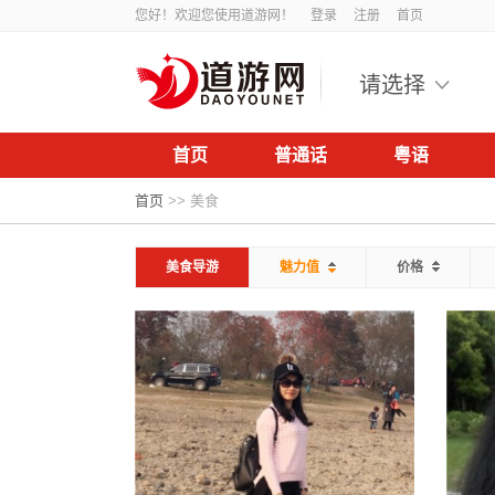
您好！欢迎您使用道游网！
登录
注册
首页
请选择
首页
普通话
粤语
首页
>>
美食
美食导游
魅力值
价格