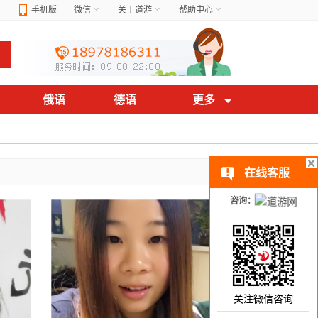
手机版
微信
关于道游
帮助中心
俄语
德语
更多
在线客服
咨询：
关注微信咨询