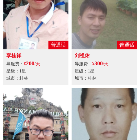
普通话
普通话
李桂祥
刘祖佑
200
300
导服费：
¥
/天
导服费：
¥
/天
星级：1星
星级：1星
城市：桂林
城市：桂林