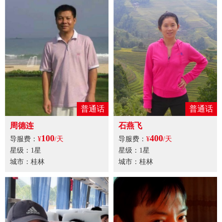
普通话
普通话
周德连
石燕飞
100
400
导服费：
¥
/天
导服费：
¥
/天
星级：1星
星级：1星
城市：桂林
城市：桂林