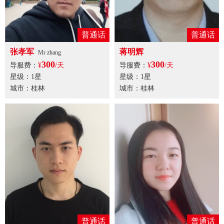
普通话
普通话
张孝军
蒋明辉
Mr zhang
300
300
导服费：
¥
/天
导服费：
¥
/天
星级：1星
星级：1星
城市：桂林
城市：桂林
普通话
普通话