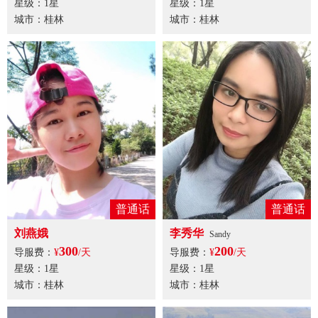
星级：1星
星级：1星
城市：桂林
城市：桂林
普通话
普通话
刘燕娥
李秀华
Sandy
300
200
导服费：
¥
/天
导服费：
¥
/天
星级：1星
星级：1星
城市：桂林
城市：桂林