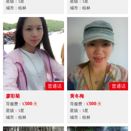
星级：1星
星级：1星
城市：桂林
城市：桂林
普通话
普通话
廖彩菊
黄冬梅
300
300
导服费：
¥
/天
导服费：
¥
/天
星级：1星
星级：1星
城市：桂林
城市：桂林