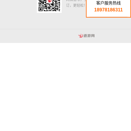
客户服务热线
订，更轻松！
18978186311