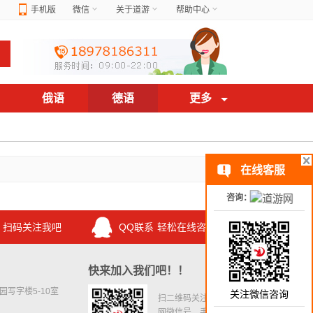
手机版
微信
关于道游
帮助中心
俄语
德语
更多
在线客服
咨询：
扫码关注我吧
QQ联系
轻松在线咨询
快来加入我们吧！！
写字楼5-10室
关注微信咨询
扫二维码关注道游
网微信号，手机预