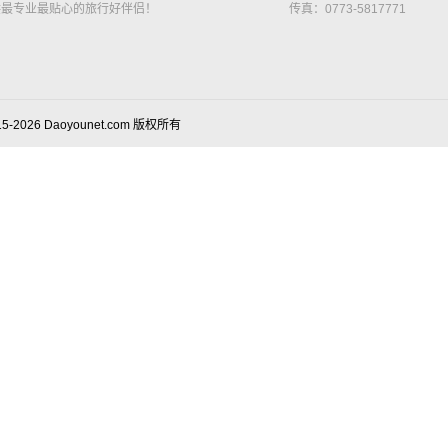
供最专业最贴心的旅行好伴侣！
传真：0773-5817771
15-2026 Daoyounet.com 版权所有