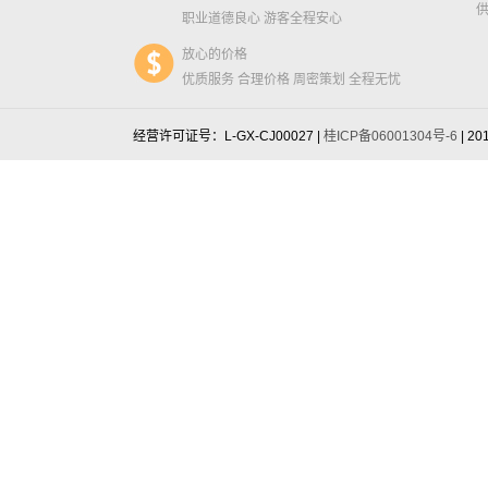
职业道德良心 游客全程安心
放心的价格
优质服务 合理价格 周密策划 全程无忧
经营许可证号：L-GX-CJ00027 |
桂ICP备06001304号-6
| 20