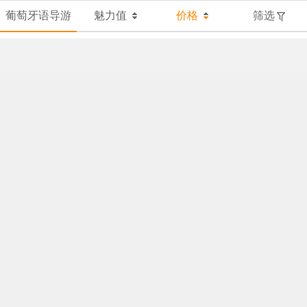
葡萄牙语导游
魅力值
价格
筛选