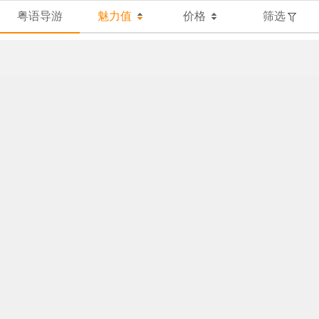
粤语导游
魅力值
价格
筛选