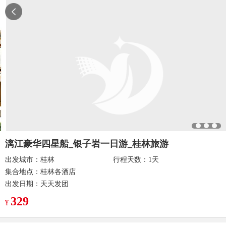
漓江豪华四星船_银子岩一日游_桂林旅游
出发城市：
桂林
行程天数：1天
集合地点：
桂林各酒店
出发日期：
天天发团
329
¥