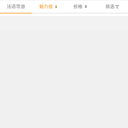
法语导游
魅力值
价格
筛选