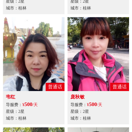
星级：2星
星级：2星
城市：桂林
城市：桂林
普通话
普通话
韦红
庞秋敏
500
500
导服费：
¥
/天
导服费：
¥
/天
星级：2星
星级：2星
城市：桂林
城市：桂林