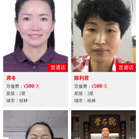
普通话
普通话
席冬
陈利君
500
500
导服费：
¥
/天
导服费：
¥
/天
星级：2星
星级：2星
城市：桂林
城市：桂林