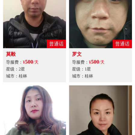
普通话
普通话
莫毅
罗文
500
500
导服费：
¥
/天
导服费：
¥
/天
星级：2星
星级：1星
城市：桂林
城市：桂林