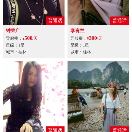
普通话
普通话
钟荣广
李有兰
500
300
导服费：
¥
/天
导服费：
¥
/天
星级：1星
星级：1星
城市：桂林
城市：桂林
普通话
普通话