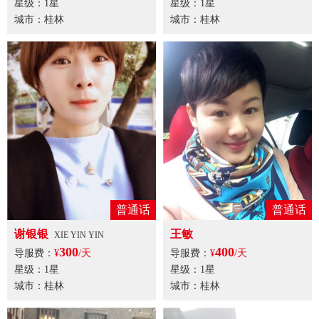
星级：1星
星级：1星
城市：桂林
城市：桂林
普通话
普通话
谢银银
王敏
XIE YIN YIN
300
400
导服费：
¥
/天
导服费：
¥
/天
星级：1星
星级：1星
城市：桂林
城市：桂林