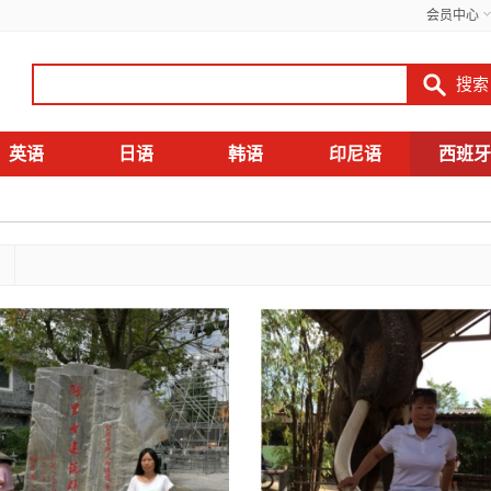
会员中心
英语
日语
韩语
印尼语
西班牙