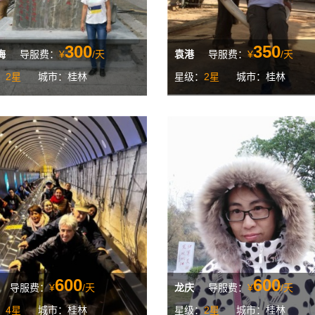
300
350
梅
导服费：
¥
/天
袁港
导服费：
¥
/天
：
2星
城市：桂林
星级：
2星
城市：桂林
600
600
导服费：
¥
/天
龙庆
导服费：
¥
/天
：
4星
城市：桂林
星级：
2星
城市：桂林