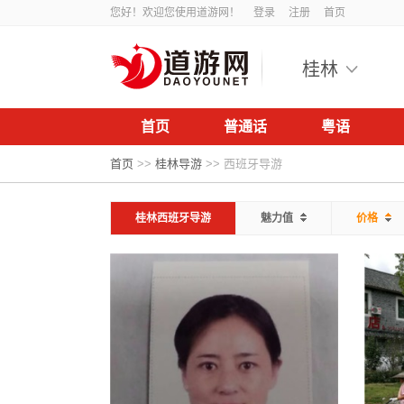
您好！欢迎您使用道游网！
登录
注册
首页
桂林
首页
普通话
粤语
首页
>>
桂林导游
>>
西班牙导游
桂林西班牙导游
魅力值
价格