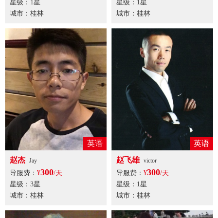
星级：1星
星级：1星
城市：桂林
城市：桂林
英语
英语
赵杰
赵飞雄
Jay
victor
300
300
导服费：
¥
/天
导服费：
¥
/天
星级：3星
星级：1星
城市：桂林
城市：桂林