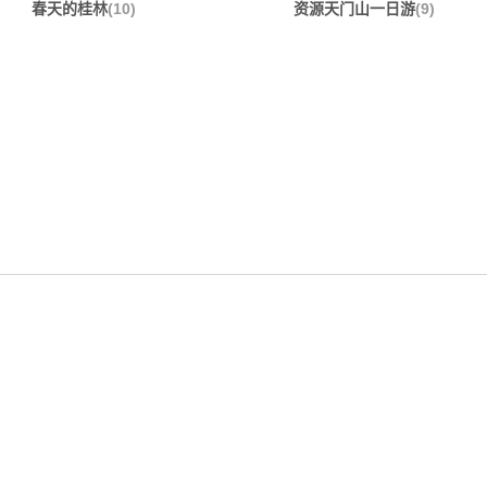
春天的桂林
(10)
资源天门山一日游
(9)