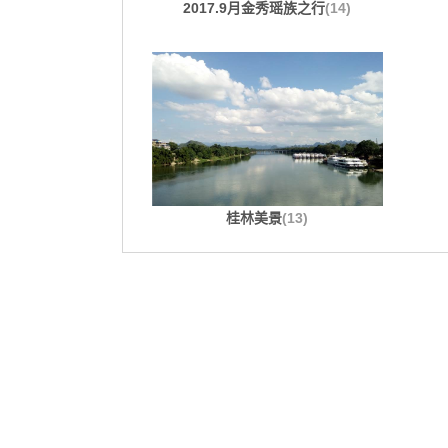
2017.9月金秀瑶族之行
(14)
桂林美景
(13)