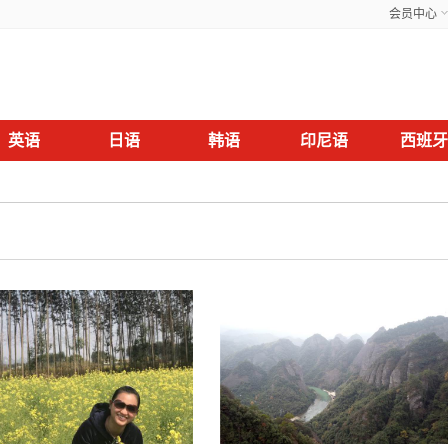
会员中心
英语
日语
韩语
印尼语
西班牙