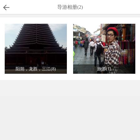
导游相册(2)
阳朔，龙胜，三江(8)
旅游(1)