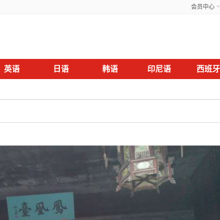
会员中心
英语
日语
韩语
印尼语
西班牙