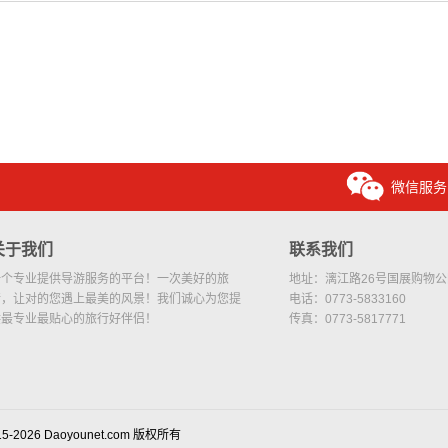
微信服务
关于我们
联系我们
一个专业提供导游服务的平台！一次美好的旅
地址：漓江路26号国展购物公园
行，让对的您遇上最美的风景！我们诚心为您提
电话：0773-5833160
供最专业最贴心的旅行好伴侣！
传真：0773-5817771
15-2026 Daoyounet.com 版权所有