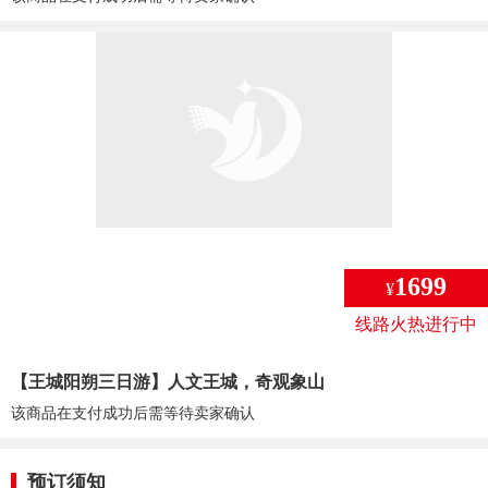
1699
¥
线路火热进行中
【王城阳朔三日游】人文王城，奇观象山
该商品在支付成功后需等待卖家确认
预订须知