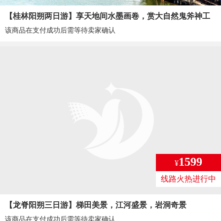
【桂林阳朔两日游】享天地间水墨画卷，赏大自然鬼斧神工
该商品在支付成功后需等待卖家确认
1599
¥
线路火热进行中
【龙脊阳朔三日游】梯田美景，江河盛景，岩洞奇景
该商品在支付成功后需等待卖家确认