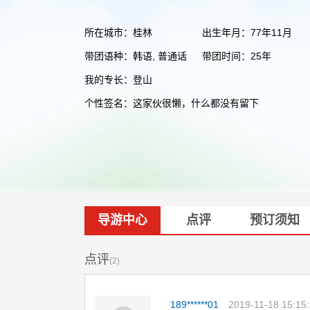
所在城市：桂林
出生年月：77年11月
带团语种：韩语, 普通话
带团时间：25年
我的专长：登山
个性签名：这家伙很懒，什么都没有留下
导游中心
点评
预订须知
点评
(2)
189******01
2019-11-18 15:15