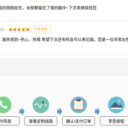
绍的栩栩如生，全部都留在了我的脑中~下次来继续找您
:16
非常满意
。服务周到~热心、热情 希望下次还有机会可以再见面。您是一位非常出
约导游
查看定制线路
确认/支付订单
享受旅程