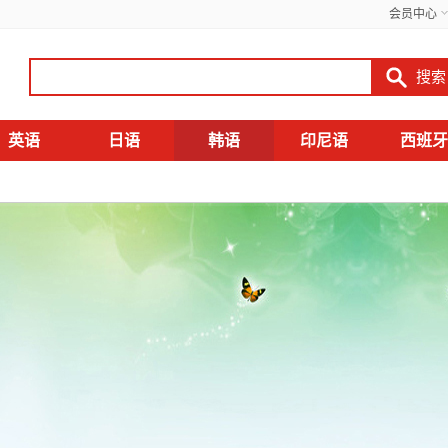
会员中心
英语
日语
韩语
印尼语
西班牙