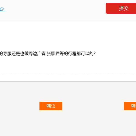
张？
的导服还是也做周边广省 张家界等的行程都可以的？
韩语
韩