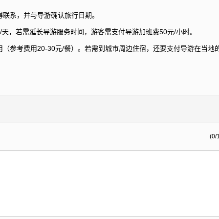
得联系，并与导游确认旅行日期。
/天，若需延长导游服务时间，游客需支付导游加班费50元/小时。
（参考费用20-30元/餐）。若需到城市周边住宿，还要支付导游在当地
(0/