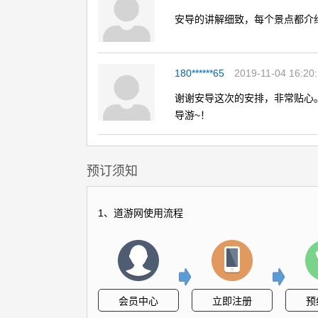
安导的讲解细致，每个景点都介
180******65
2019-11-04 16:20
谢谢安导这次的安排，非常贴心
导游~！
预订须知
1、道游网使用流程
会员中心
立即注册
预