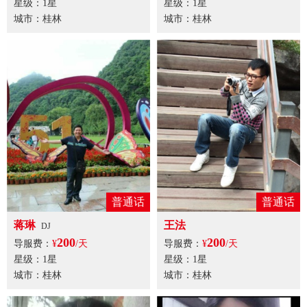
星级：1星
星级：1星
城市：桂林
城市：桂林
普通话
普通话
蒋琳
王法
DJ
200
200
导服费：
¥
/天
导服费：
¥
/天
星级：1星
星级：1星
城市：桂林
城市：桂林