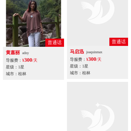
普通话
普通话
黄嘉丽
马启迅
adny
joaquinmax
300
300
导服费：
¥
/天
导服费：
¥
/天
星级：1星
星级：1星
城市：桂林
城市：桂林