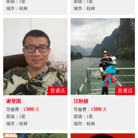
星级：1星
星级：1星
城市：桂林
城市：桂林
普通话
普通话
谢登国
汪秋丽
300
300
导服费：
¥
/天
导服费：
¥
/天
星级：1星
星级：1星
城市：桂林
城市：桂林