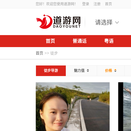
您好！欢迎您使用道游网！
登录
注册
首页
请选择
首页
普通话
粤语
首页
>>
徒步
徒步导游
魅力值
价格