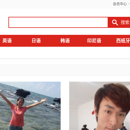
会员中心
英语
日语
韩语
印尼语
西班牙