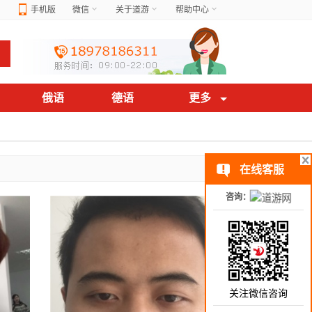
手机版
微信
关于道游
帮助中心
俄语
德语
更多
在线客服
咨询：
关注微信咨询