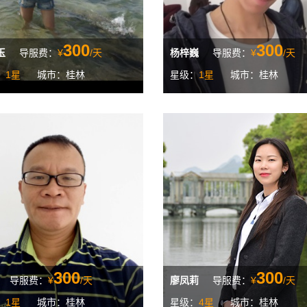
300
300
玉
导服费：
¥
/天
杨梓巍
导服费：
¥
/天
：
1星
城市：桂林
星级：
1星
城市：桂林
300
300
导服费：
¥
/天
廖凤莉
导服费：
¥
/天
：
1星
城市：桂林
星级：
4星
城市：桂林