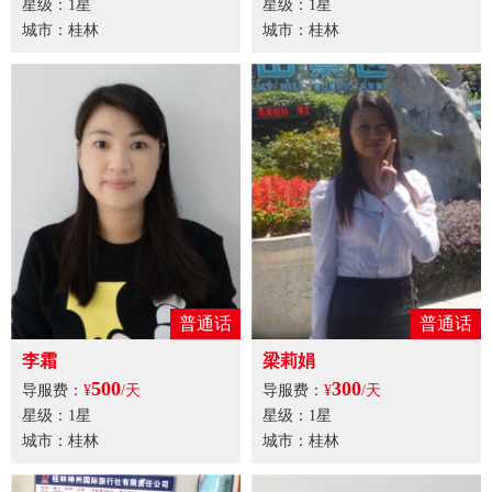
星级：1星
星级：1星
城市：桂林
城市：桂林
普通话
普通话
李霜
梁莉娟
500
300
导服费：
¥
/天
导服费：
¥
/天
星级：1星
星级：1星
城市：桂林
城市：桂林