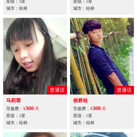
星级：1星
星级：1星
城市：桂林
城市：桂林
普通话
普通话
马莉蓉
侯桥桂
300
300
导服费：
¥
/天
导服费：
¥
/天
星级：1星
星级：1星
城市：桂林
城市：桂林