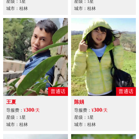
星级：1星
星级：1星
城市：桂林
城市：桂林
普通话
普通话
王夏
陈娟
300
300
导服费：
¥
/天
导服费：
¥
/天
星级：1星
星级：1星
城市：桂林
城市：桂林