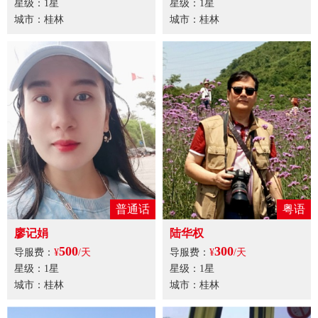
星级：1星
星级：1星
城市：桂林
城市：桂林
普通话
粤语
廖记娟
陆华权
500
300
导服费：
¥
/天
导服费：
¥
/天
星级：1星
星级：1星
城市：桂林
城市：桂林