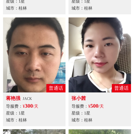
星级：1星
星级：1星
城市：桂林
城市：桂林
普通话
普通话
蒋艳强
张小茜
JACK
300
500
导服费：
¥
/天
导服费：
¥
/天
星级：1星
星级：1星
城市：桂林
城市：桂林