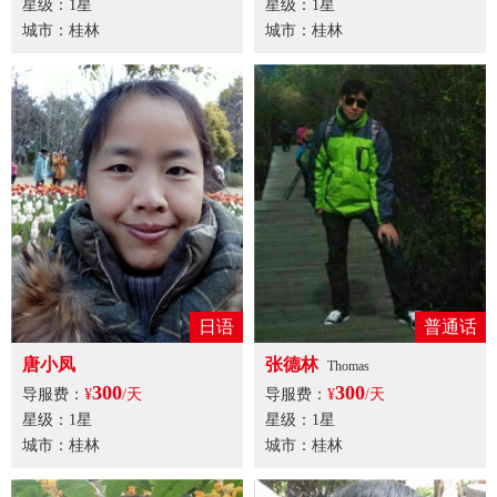
星级：1星
星级：1星
城市：桂林
城市：桂林
日语
普通话
唐小凤
张德林
Thomas
300
300
导服费：
¥
/天
导服费：
¥
/天
星级：1星
星级：1星
城市：桂林
城市：桂林