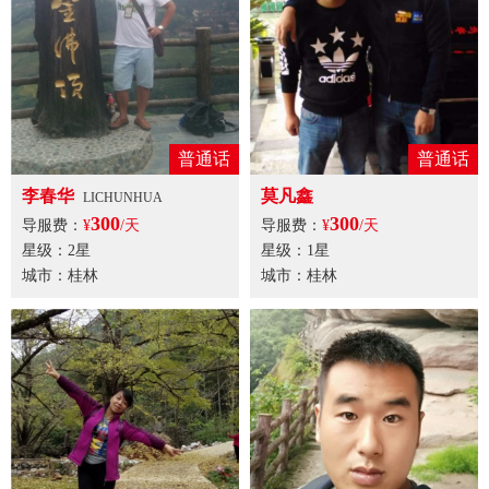
普通话
普通话
李春华
莫凡鑫
LICHUNHUA
300
300
导服费：
¥
/天
导服费：
¥
/天
星级：2星
星级：1星
城市：桂林
城市：桂林