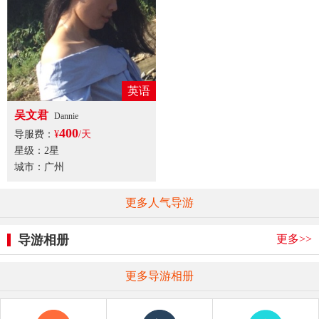
英语
吴文君
Dannie
400
导服费：
¥
/天
星级：2星
城市：广州
更多人气导游
更多>>
导游相册
更多导游相册