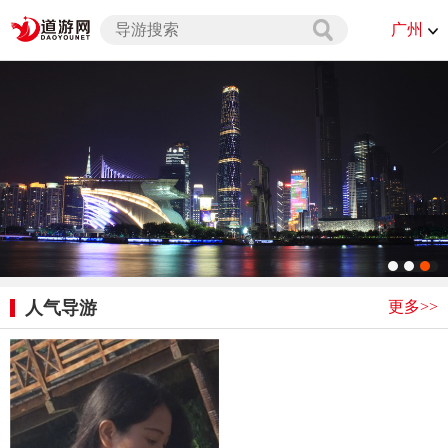
广州
更多>>
人气导游