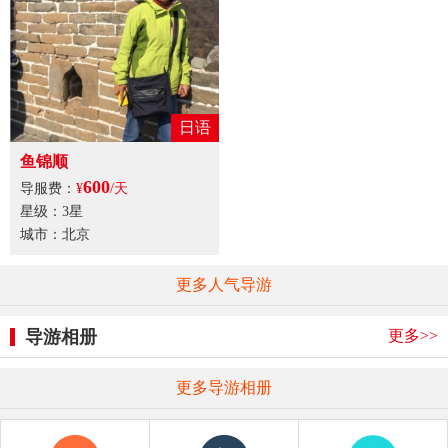
日语
鱼锦顺
600
导服费：
¥
/天
星级：3星
城市：北京
更多人气导游
更多>>
导游相册
更多导游相册