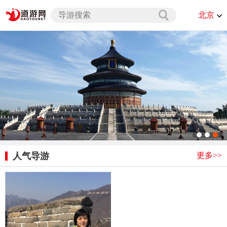
北京
更多>>
人气导游